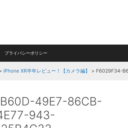
プライバシーポリシー
>
iPhone XR半年レビュー！【カメラ編】
>
F6029F34-B
-B60D-49E7-86CB-
4E77-943-