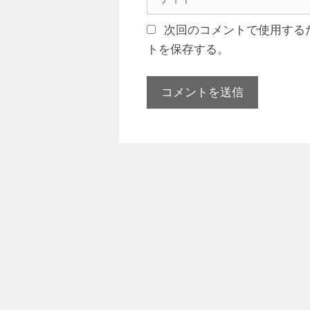
イ
ト
次回のコメントで使用する
トを保存する。