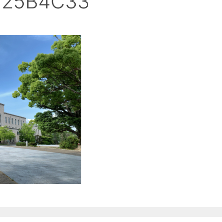
125B4C33