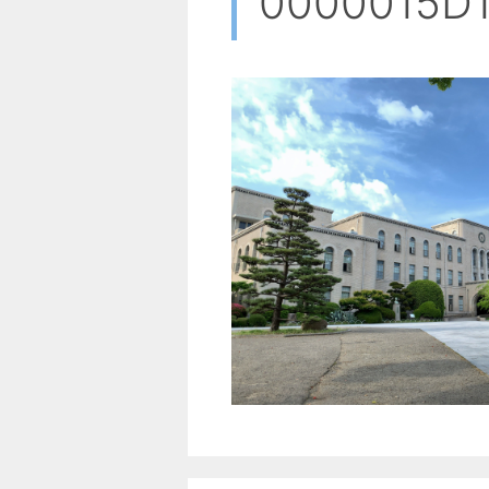
0000015D