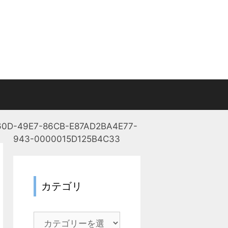
60D-49E7-86CB-E87AD2BA4E77-
943-0000015D125B4C33
カテゴリ
カ