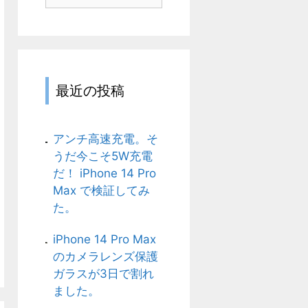
テ
ゴ
リ
最近の投稿
アンチ高速充電。そ
うだ今こそ5W充電
だ！ iPhone 14 Pro
Max で検証してみ
た。
iPhone 14 Pro Max
のカメラレンズ保護
ガラスが3日で割れ
ました。