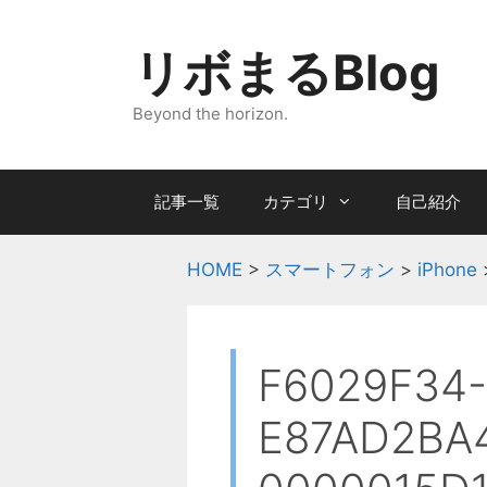
コ
ン
リボまるBlog
テ
ン
Beyond the horizon.
ツ
へ
ス
記事一覧
カテゴリ
自己紹介
キ
ッ
プ
HOME
>
スマートフォン
>
iPhone
F6029F34
E87AD2BA