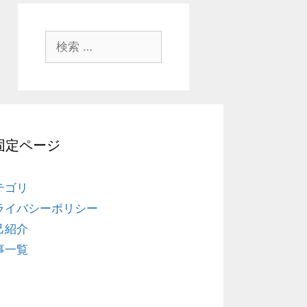
検
索
:
固定ページ
テゴリ
ライバシーポリシー
己紹介
事一覧