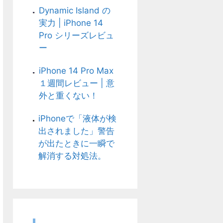
Dynamic Island の
実力 | iPhone 14
Pro シリーズレビュ
ー
iPhone 14 Pro Max
１週間レビュー | 意
外と重くない！
iPhoneで「液体が検
出されました」警告
が出たときに一瞬で
解消する対処法。