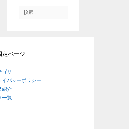
検
索
:
固定ページ
テゴリ
ライバシーポリシー
己紹介
事一覧