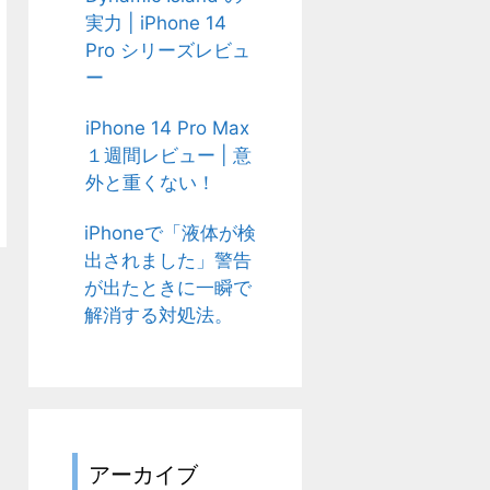
実力 | iPhone 14
Pro シリーズレビュ
ー
iPhone 14 Pro Max
１週間レビュー | 意
外と重くない！
iPhoneで「液体が検
出されました」警告
が出たときに一瞬で
解消する対処法。
アーカイブ