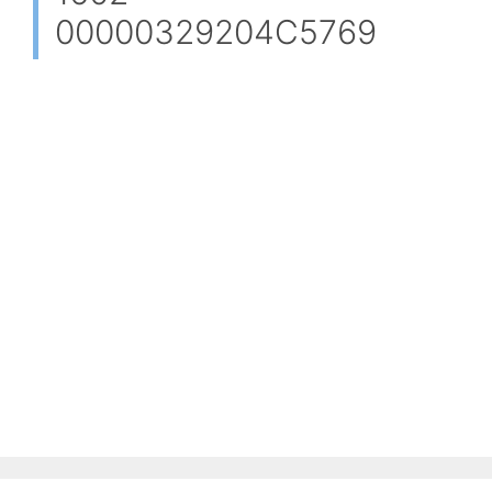
00000329204C5769