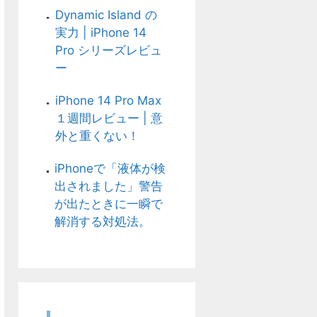
Dynamic Island の
実力 | iPhone 14
Pro シリーズレビュ
ー
iPhone 14 Pro Max
１週間レビュー | 意
外と重くない！
iPhoneで「液体が検
出されました」警告
が出たときに一瞬で
解消する対処法。