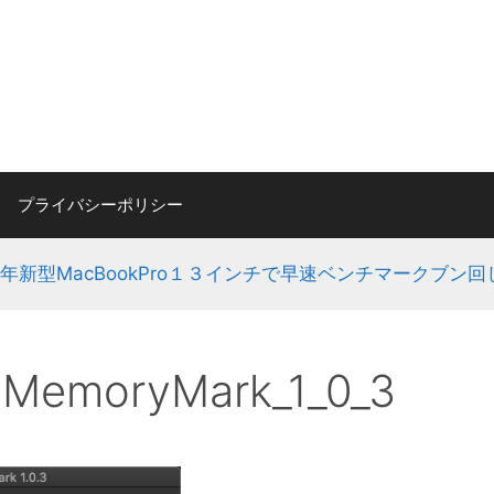
プライバシーポリシー
20年新型MacBookPro１３インチで早速ベンチマークブン
MemoryMark_1_0_3