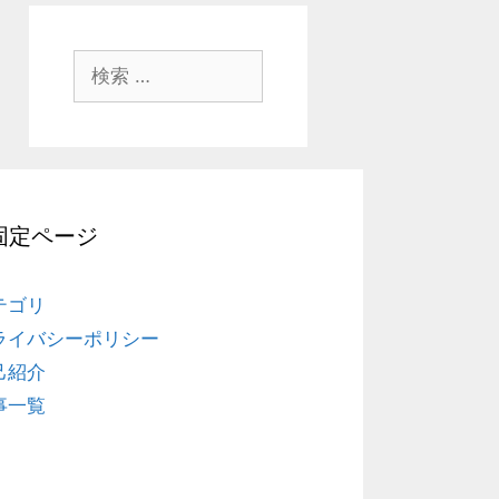
検
索
:
固定ページ
テゴリ
ライバシーポリシー
己紹介
事一覧