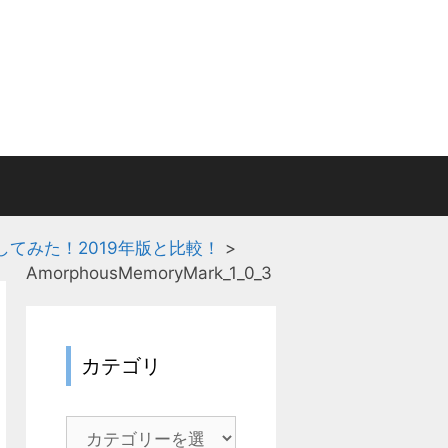
回してみた！2019年版と比較！
>
AmorphousMemoryMark_1_0_3
カテゴリ
カ