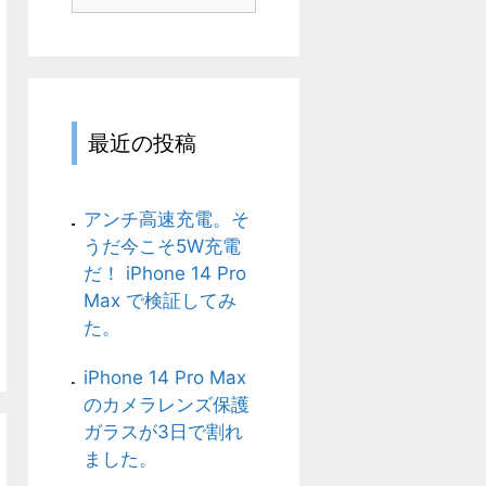
テ
ゴ
リ
最近の投稿
アンチ高速充電。そ
うだ今こそ5W充電
だ！ iPhone 14 Pro
Max で検証してみ
た。
iPhone 14 Pro Max
のカメラレンズ保護
ガラスが3日で割れ
ました。