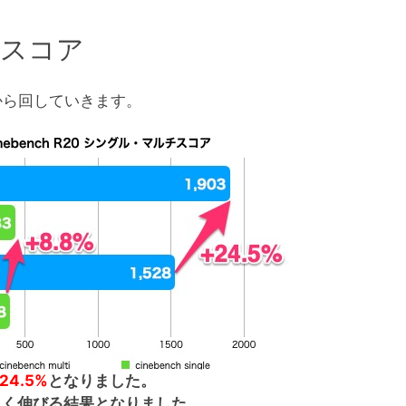
20 スコア
20から回していきます。
24.5%
となりました。
きく伸びる結果となりました。