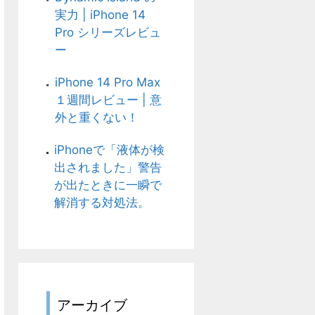
実力 | iPhone 14
Pro シリーズレビュ
ー
iPhone 14 Pro Max
１週間レビュー | 意
外と重くない！
iPhoneで「液体が検
出されました」警告
が出たときに一瞬で
解消する対処法。
アーカイブ