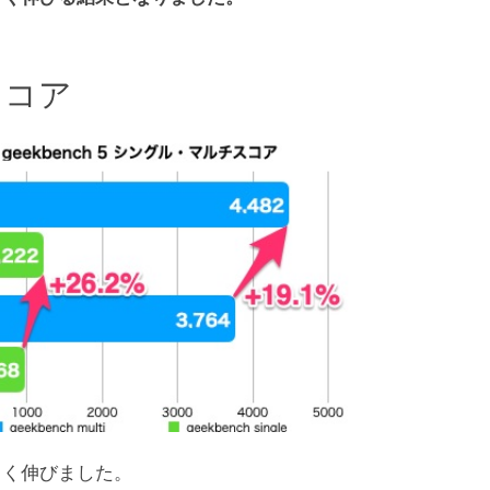
 スコア
きく伸びました。