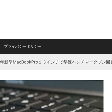
プライバシーポリシー
20年新型MacBookPro１３インチで早速ベンチマークブン