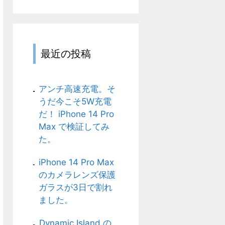
ゴ
リ
最近の投稿
アンチ高速充電。そ
うだ今こそ5W充電
だ！ iPhone 14 Pro
Max で検証してみ
た。
iPhone 14 Pro Max
のカメラレンズ保護
ガラスが3日で割れ
ました。
Dynamic Island の