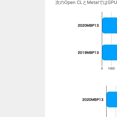
次のOpen CLとMetalでは