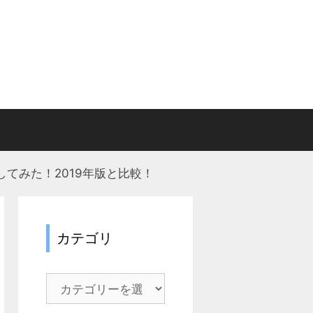
回してみた！2019年版と比較！
カテゴリ
カ
テ