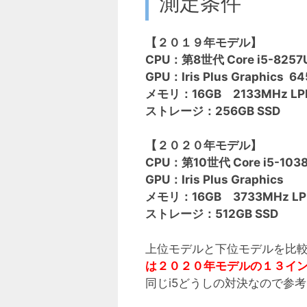
測定条件
【２０１９年モデル】
CPU：第8世代 Core i5-8257U
GPU：Iris Plus Graphics 64
メモリ：16GB 2133MHz LP
ストレージ：256GB SSD
【２０２０年モデル】
CPU：第10世代 Core i5-1038
GPU：Iris Plus Graphics
メモリ：16GB 3733MHz LP
ストレージ：512GB SSD
上位モデルと下位モデルを比
は２０２０年モデルの１３イ
同じi5どうしの対決なので参