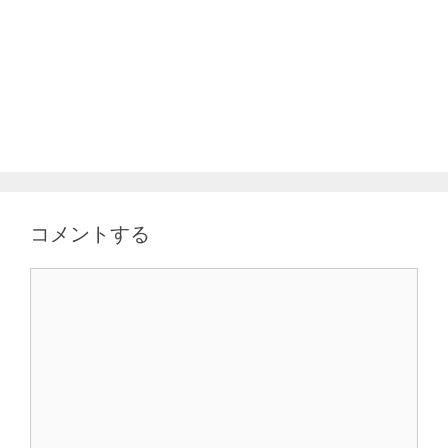
コメントする
コ
メ
ン
ト