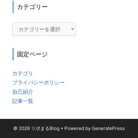
カテゴリー
カ
テ
ゴ
リ
固定ページ
ー
カテゴリ
プライバシーポリシー
自己紹介
記事一覧
© 2026 リボまるBlog
• Powered by
GeneratePress