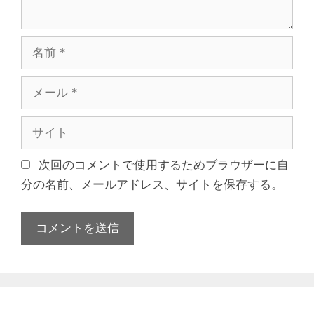
名
前
メ
ー
ル
サ
イ
ト
次回のコメントで使用するためブラウザーに自
分の名前、メールアドレス、サイトを保存する。