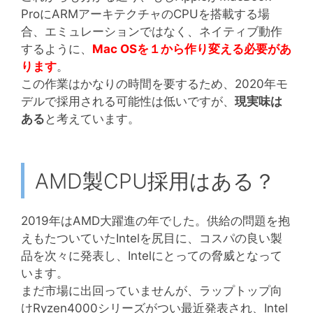
ProにARMアーキテクチャのCPUを搭載する場
合、エミュレーションではなく、ネイティブ動作
するように、
Mac OSを１から作り変える必要があ
ります
。
この作業はかなりの時間を要するため、2020年モ
デルで採用される可能性は低いですが、
現実味は
ある
と考えています。
AMD製CPU採用はある？
2019年はAMD大躍進の年でした。供給の問題を抱
えもたついていたIntelを尻目に、コスパの良い製
品を次々に発表し、Intelにとっての脅威となって
います。
まだ市場に出回っていませんが、ラップトップ向
けRyzen4000シリーズがつい最近発表され、Intel