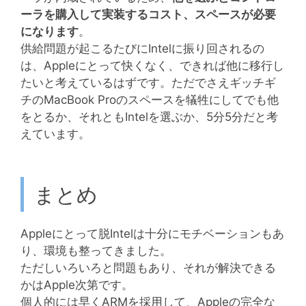
ーラを購入して実装するコスト、スペースが必要
になります
。
供給問題が起こるたびにIntelに振り回されるの
は、Appleにとって快くなく、できれば他に移行し
たいと考えているはずです。ただでさえギッチギ
チのMacBook Proのスペースを犠牲にしてでも他
をとるか、それともIntelを選ぶか、5分5分だと考
えています。
まとめ
Appleにとって脱Intelは十分にモチベーションもあ
り、環境も整ってきました。
ただしいろいろと問題もあり、それが解決できる
かはApple次第です。
個人的には早くARMを採用して、Appleの完全な