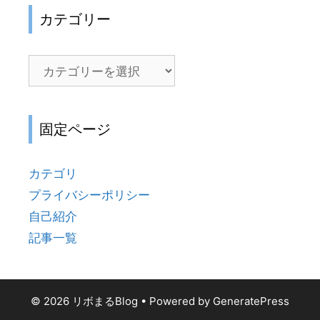
カテゴリー
カ
テ
ゴ
リ
固定ページ
ー
カテゴリ
プライバシーポリシー
自己紹介
記事一覧
© 2026 リボまるBlog
• Powered by
GeneratePress