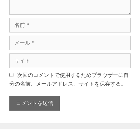
名
前
メ
ー
ル
サ
イ
ト
次回のコメントで使用するためブラウザーに自
分の名前、メールアドレス、サイトを保存する。