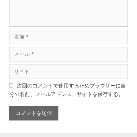
名
前
メ
ー
ル
サ
イ
ト
次回のコメントで使用するためブラウザーに自
分の名前、メールアドレス、サイトを保存する。