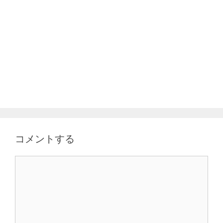
コメントする
コ
メ
ン
ト